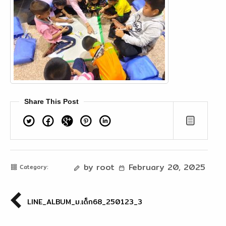
Share This Post
Twitter
Facebook
Google+
Pinterest
Linkedin
by root
February 20, 2025
Category:
LINE_ALBUM_ม.เด็ก68_250123_3