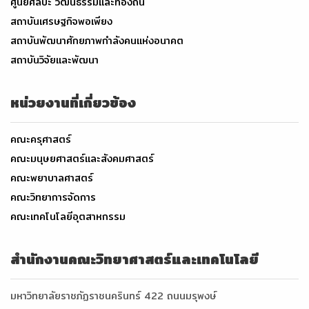
ศูนย์ศิลปะ วัฒนธรรมและท้องถิ่น
สถาบันเศรษฐกิจพอเพียง
สถาบันพัฒนาศักยภาพกำลังคนแห่งอนาคต
สถาบันวิจัยและพัฒนา
หน่วยงานที่เกี่ยวข้อง
คณะครุศาสตร์
คณะมนุษยศาสตร์และสังคมศาสตร์
คณะพยาบาลศาสตร์
คณะวิทยาการจัดการ
คณะเทคโนโลยีอุตสาหกรรม
สำนักงานคณะวิทยาศาสตร์และเทคโนโลยี
มหาวิทยาลัยราชภัฏราชนครินทร์ 422 ถนนมรุพงษ์