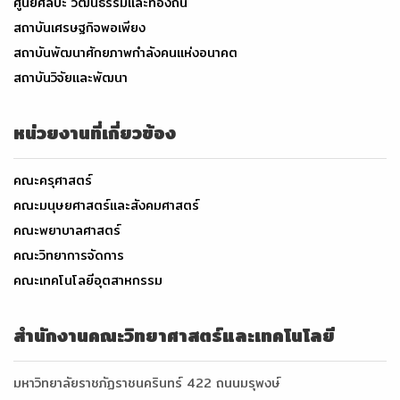
ศูนย์ศิลปะ วัฒนธรรมและท้องถิ่น
สถาบันเศรษฐกิจพอเพียง
สถาบันพัฒนาศักยภาพกำลังคนแห่งอนาคต
สถาบันวิจัยและพัฒนา
หน่วยงานที่เกี่ยวข้อง
คณะครุศาสตร์
คณะมนุษยศาสตร์และสังคมศาสตร์
คณะพยาบาลศาสตร์
คณะวิทยาการจัดการ
คณะเทคโนโลยีอุตสาหกรรม
สำนักงานคณะวิทยาศาสตร์และเทคโนโลยี
มหาวิทยาลัยราชภัฏราชนครินทร์ 422 ถนนมรุพงษ์