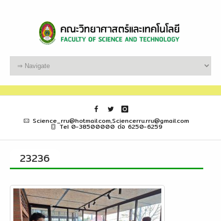
Science_rru@hotmail.com,Sciencerru.rru@gmail.com
Tel 0-38500000 ต่อ 6250-6259
23236