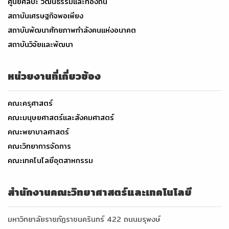
ศูนย์ศิลปะ วัฒนธรรมและท้องถิ่น
สถาบันเศรษฐกิจพอเพียง
สถาบันพัฒนาศักยภาพกำลังคนแห่งอนาคต
สถาบันวิจัยและพัฒนา
หน่วยงานที่เกี่ยวข้อง
คณะครุศาสตร์
คณะมนุษยศาสตร์และสังคมศาสตร์
คณะพยาบาลศาสตร์
คณะวิทยาการจัดการ
คณะเทคโนโลยีอุตสาหกรรม
สำนักงานคณะวิทยาศาสตร์และเทคโนโลยี
มหาวิทยาลัยราชภัฏราชนครินทร์ 422 ถนนมรุพงษ์