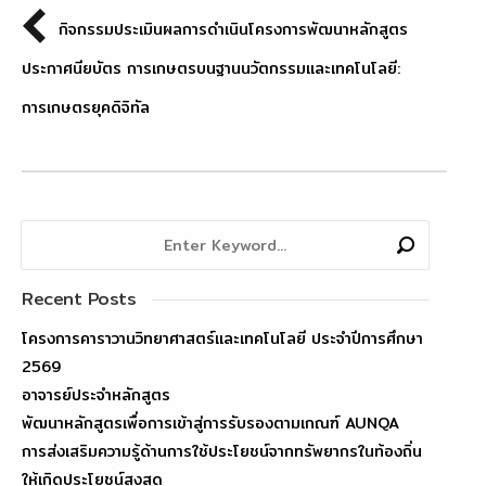
กิจกรรมประเมินผลการดำเนินโครงการพัฒนาหลักสูตร
ประกาศนียบัตร การเกษตรบนฐานนวัตกรรมและเทคโนโลยี:
การเกษตรยุคดิจิทัล
Recent Posts
โครงการคาราวานวิทยาศาสตร์และเทคโนโลยี ประจำปีการศึกษา
2569
อาจารย์ประจำหลักสูตร
พัฒนาหลักสูตรเพื่อการเข้าสู่การรับรองตามเกณฑ์ AUNQA
การส่งเสริมความรู้ด้านการใช้ประโยชน์จากทรัพยากรในท้องถิ่น
ให้เกิดประโยชน์สูงสุด