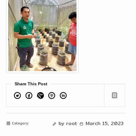
Share This Post
Twitter
Facebook
Google+
Pinterest
Linkedin
by root
March 15, 2023
Category: