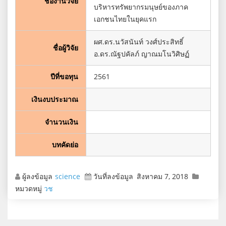
ชื่องานวิจัย
บริหารทรัพยากรมนุษย์ของภาค
เอกชนไทยในยุคแรก
ผศ.ดร.นวัสนันท์ วงศ์ประสิทธิ์
ชื่อผู้วิจัย
อ.ดร.ณัฐปคัลภ์ ญาณมโนวิศิษฏ์
ปีที่ขอทุน
2561
เงินงบประมาณ
จำนวนเงิน
บทคัดย่อ
ผู้ลงข้อมูล
science
วันที่ลงข้อมูล
สิงหาคม 7, 2018
หมวดหมู่
วช