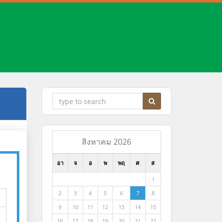
สิงหาคม 2026
อา
จ
อ
พ
พฤ
ศ
ส
1
2
3
4
5
6
7
8
9
10
11
12
13
14
15
16
17
18
19
20
21
22