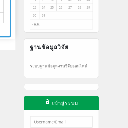
23
24
25
26
27
28
29
30
31
« ก.ค.
ฐานข้อมูลวิจัย
ระบบฐานข้อมูลงานวิจัยออนไลน์
เข้าสู่ระบบ